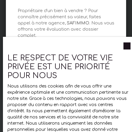
Propriétaire d'un bien à vendre ? Pour
connaître précisément sa valeur, faites
appel à notre agence,
SAFIMMO
. Nous vous
offrons votre évaluation avec dossier
complet.
LE RESPECT DE VOTRE VIE
Adresse de votre bien
PRIVÉE EST UNE PRIORITÉ
POUR NOUS
Estimer mon bien
Nous utilisons des cookies afin de vous offrir une
expérience optimale et une communication pertinente sur
notre site. Grace à ces technologies, nous pouvons vous
proposer du contenu en rapport avec vos centres
d'intérêt. Ils nous permettent également d'améliorer la
qualité de nos services et la convivialité de notre site
internet. Nous utiliserons uniquement les données
personnelles pour lesquelles vous avez donné votre