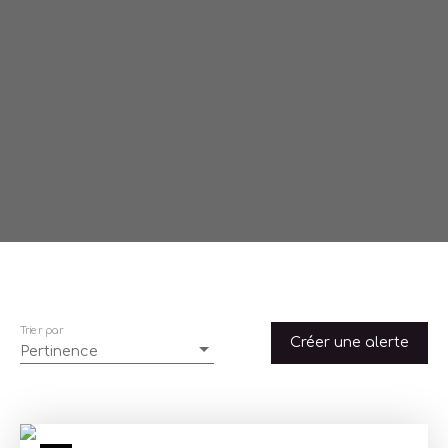
Trier par
Créer une alerte
Pertinence