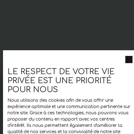
LE RESPECT DE VOTRE VIE
PRIVÉE EST UNE PRIORITÉ
POUR NOUS
Obtenez le juste prix
pour votre bien
Nous utilisons des cookies afin de vous offrir une
expérience optimale et une communication pertinente sur
immobilier
notre site. Grace à ces technologies, nous pouvons vous
proposer du contenu en rapport avec vos centres
Propriétaire d'un bien à vendre ? Pour
d'intérêt. Ils nous permettent également d'améliorer la
connaître précisément sa valeur, faites
qualité de nos services et la convivialité de notre site