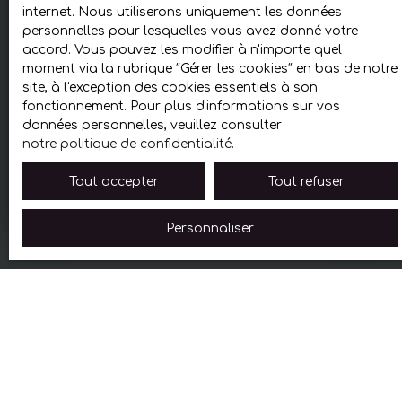
appel à notre agence,
SAFIMMO
. Nous vous
internet. Nous utiliserons uniquement les données
offrons votre évaluation avec dossier
personnelles pour lesquelles vous avez donné votre
complet.
accord. Vous pouvez les modifier à n'importe quel
moment via la rubrique ″Gérer les cookies″ en bas de notre
site, à l'exception des cookies essentiels à son
fonctionnement. Pour plus d'informations sur vos
Adresse de votre bien
données personnelles, veuillez consulter
notre politique de confidentialité
.
Estimer mon bien
Tout accepter
Tout refuser
Personnaliser