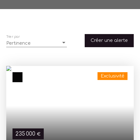
Trier par
Créer une alerte
Pertinence
Exclusivité
235 000
€