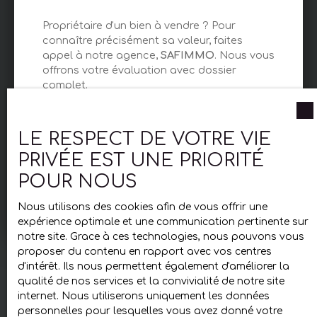
Propriétaire d'un bien à vendre ? Pour
connaître précisément sa valeur, faites
appel à notre agence,
SAFIMMO
. Nous vous
offrons votre évaluation avec dossier
complet.
LE RESPECT DE VOTRE VIE
Adresse de votre bien
PRIVÉE EST UNE PRIORITÉ
POUR NOUS
Estimer mon bien
Nous utilisons des cookies afin de vous offrir une
expérience optimale et une communication pertinente sur
notre site. Grace à ces technologies, nous pouvons vous
proposer du contenu en rapport avec vos centres
d'intérêt. Ils nous permettent également d'améliorer la
qualité de nos services et la convivialité de notre site
internet. Nous utiliserons uniquement les données
personnelles pour lesquelles vous avez donné votre