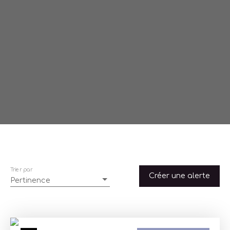
Trier par
Créer une alerte
Pertinence