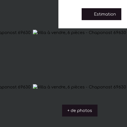
Estimation
+ de photos