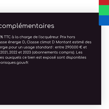
 complémentaires
% TTC à la charge de l'acquéreur. Prix hors
asse énergie D, Classe climat D Montant estimé des
rgie pour un usage standard : entre 2900.00 € et
 2021, 2022 et 2023 (abonnements compris). Les
ques auxquels ce bien est exposé sont disponibles
eorisques.gouv.fr.