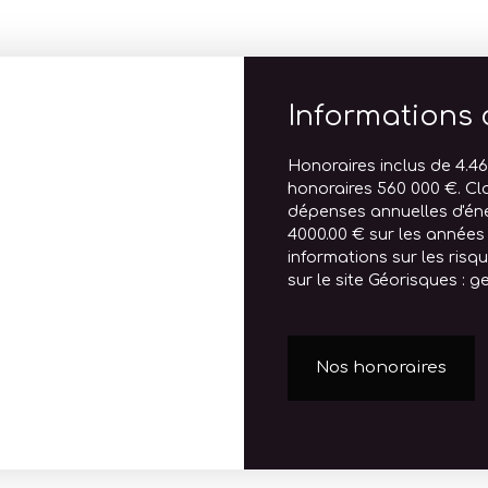
Informations
Honoraires inclus de 4.46
honoraires 560 000 €. Cl
dépenses annuelles d'éne
4000.00 € sur les années
informations sur les ris
sur le site Géorisques : g
Nos honoraires