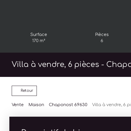
Surface
Pièces
170
m²
6
Villa à vendre, 6 pièces - Cha
Retour
Vente
Maison
Chaponost 69630
Villa à vendre, 6