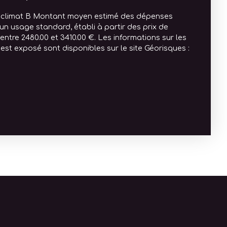
e climat B Montant moyen estimé des dépenses
un usage standard, établi à partir des prix de
: entre 2480.00 et 3410.00 €. Les informations sur les
est exposé sont disponibles sur le site Géorisques :