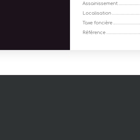
Assainissement
Localisation
Taxe foncière
Référence