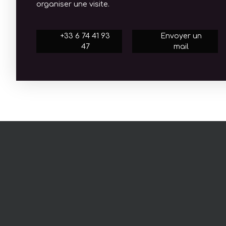
organiser une visite.
+33 6 74 41 93
Envoyer un
47
mail