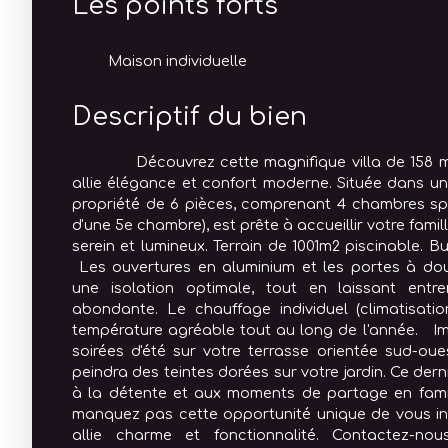
Les points forts
Maison individuelle
Descriptif du bien
Découvrez cette magnifique villa de 158 m², 
allie élégance et confort moderne. Située dans un
propriété de 6 pièces, comprenant 4 chambres sp
d'une 5e chambre), est prête à accueillir votre fam
serein et lumineux. Terrain de 1001m2 piscinable. B
Les ouvertures en aluminium et les portes à dou
une isolation optimale, tout en laissant entre
abondante. Le chauffage individuel (climatisatio
température agréable tout au long de l'année. Im
soirées d'été sur votre terrasse orientée sud-oue
peindra des teintes dorées sur votre jardin. Ce dern
à la détente et aux moments de partage en fa
manquez pas cette opportunité unique de vous inst
allie charme et fonctionnalité. Contactez-no