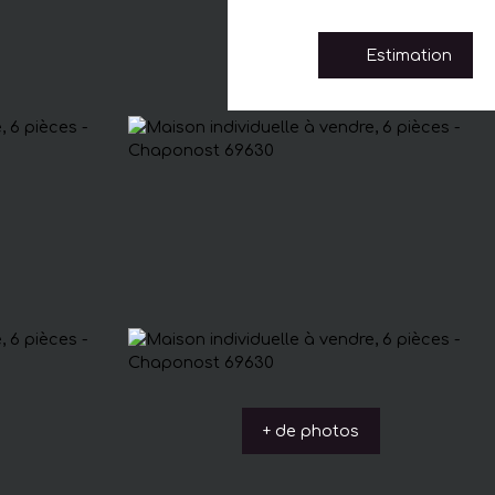
Estimation
+ de photos