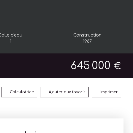
Salle d'eau
Construction
1
1987
645 000
€
Calculatrice
Ajouter aux favoris
Imprimer