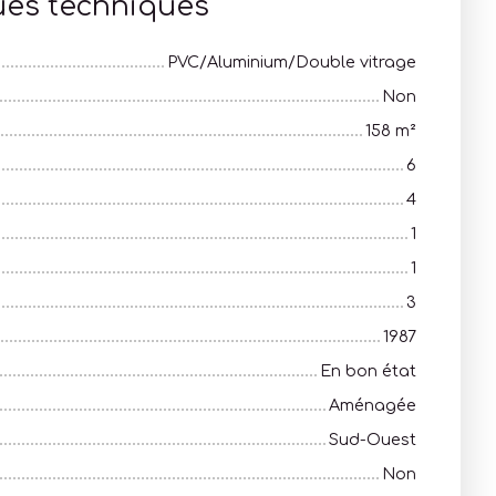
ues techniques
PVC/Aluminium/Double vitrage
Non
158
m²
6
4
1
1
3
1987
En bon état
Aménagée
Sud-Ouest
Non